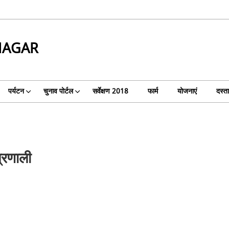
NAGAR
पर्यटन
चुनाव पोर्टल
सर्वेक्षण 2018
फार्म
योजनाएं
दस्ता
प्रणाली