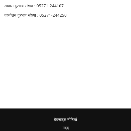
आवास दूरभाष संख्या : 05271-244107
कार्यालय दूरभाष संख्या : 05271-244250
वेबसाइट नीतियां
मदद