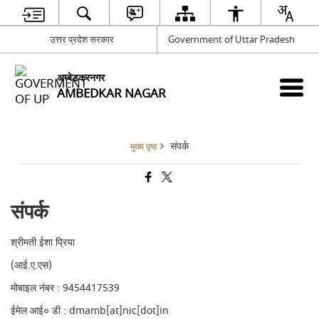
उत्तर प्रदेश सरकार
Government of Uttar Pradesh
अम्बेडकरनगर
AMBEDKAR NAGAR
संपर्क
मुख्य पृष्ठ
संपर्क
श्रीमती ईशा प्रिया
(आई.ए.एस)
मोबाइल नंबर : 9454417539
ईमेल आई० डी : dmamb[at]nic[dot]in